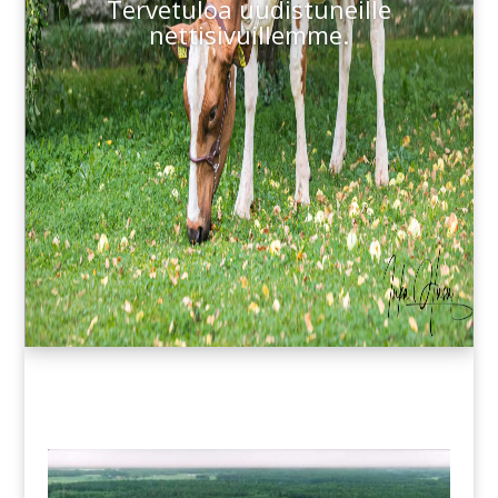
Tervetuloa uudistuneille
nettisivuillemme.