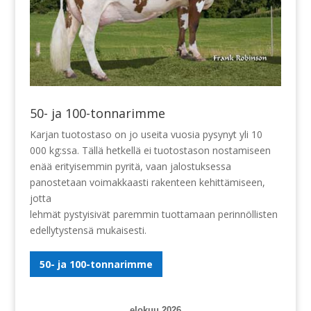
50- ja 100-tonnarimme
Karjan tuotostaso on jo useita vuosia pysynyt yli 10
000 kg:ssa. Tällä hetkellä ei tuotostason nostamiseen
enää erityisemmin pyritä, vaan jalostuksessa
panostetaan voimakkaasti rakenteen kehittämiseen,
jotta
lehmät pystyisivät paremmin tuottamaan perinnöllisten
edellytystensä mukaisesti.
50- ja 100-tonnarimme
elokuu 2026