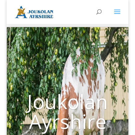
Joukolan
Ayrshire