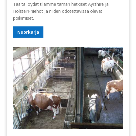
Täältä löydät tilamme tämän hetkiset Ayrshire ja
Holstein-hiehot ja niiden odotettavissa olevat
poikimiset.
Nuorkarja