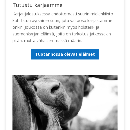
Tutustu karjaamme
Karjanjalostuksessa ehdottomasti suurin mielenkiinto
kohdistuu ayrshirerotuun, jota valtaosa karjastamme
onkin. Joukossa on kuitenkin myös holstein- ja
suomenkarjan eläimiä, joita on tarkoitus jatkossakin
pitää, mutta vähäisemmässä määrin.
Tuotannossa olevat eläimet