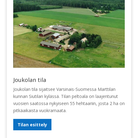
Joukolan tila
Joukolan tila sijaitsee Varsinais-Suomessa Marttilan
kunnan Siutilan kylässä. Tilan peltoala on laajentunut
vuosien saatossa nykyiseen 55 hehtaariin, josta 2 ha on
pitkäaikaista vuokramaata.
Tilan esittely