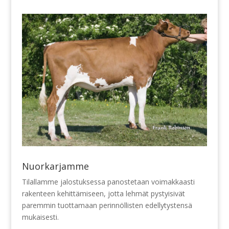
Nuorkarjamme
Tilallamme jalostuksessa panostetaan voimakkaasti
rakenteen kehittämiseen, jotta lehmät pystyisivät
paremmin tuottamaan perinnöllisten edellytystensä
mukaisesti.