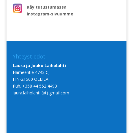
Käy tutustumassa
Instagram-sivuumme
Yhteystiedot
Laura ja Jouko Laiholahti
Hämeentie 4743 C,
FIN-21560 OLLILA
Puh. +358 44 552 4493
laura.laiholahti (at) gmail.com